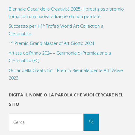
Biennale Oscar della Creatività 2025: il prestigioso premio
torna con una nuova edizione da non perdere.
Successo per il 1° Trofeo World Art Collection a
Cesenatico
1° Premio Grand Master of Art Giotto 2024
Artista dell’Anno 2024 – Cerimonia di Premiazione a
Cesenatico (FC)
Oscar della Creatività” – Premio Biennale per le Arti Visive
2023
DIGITA IL NOME O LA PAROLA CHE VUOI CERCARE NEL
SITO
Cerca
Cerca
per: