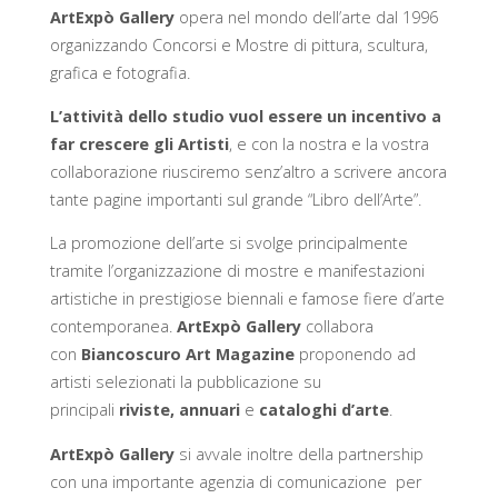
ArtExpò Gallery
opera nel mondo dell’arte dal 1996
organizzando Concorsi e Mostre di pittura, scultura,
grafica e fotografia.
L’attività dello studio vuol essere un incentivo a
far crescere gli Artisti
, e con la nostra e la vostra
collaborazione riusciremo senz’altro a scrivere ancora
tante pagine importanti sul grande “Libro dell’Arte”.
La promozione dell’arte si svolge principalmente
tramite l’organizzazione di mostre e manifestazioni
artistiche in prestigiose biennali e famose fiere d’arte
contemporanea.
ArtExpò Gallery
collabora
con
Biancoscuro Art Magazine
proponendo ad
artisti selezionati la pubblicazione su
principali
riviste, annuari
e
cataloghi d’arte
.
ArtExpò Gallery
si avvale inoltre della partnership
con una importante agenzia di comunicazione per