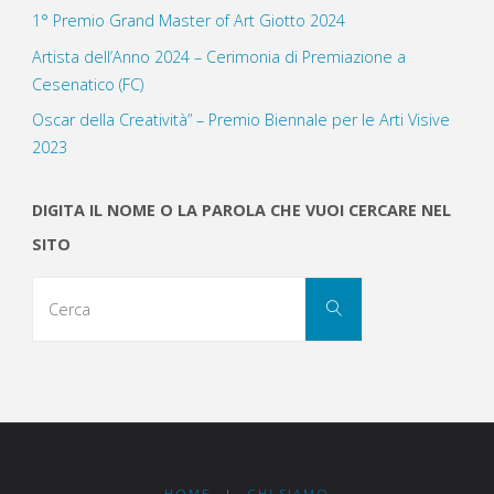
1° Premio Grand Master of Art Giotto 2024
Artista dell’Anno 2024 – Cerimonia di Premiazione a
Cesenatico (FC)
Oscar della Creatività” – Premio Biennale per le Arti Visive
2023
DIGITA IL NOME O LA PAROLA CHE VUOI CERCARE NEL
SITO
Cerca
Cerca
per:
HOME
|
CHI SIAMO