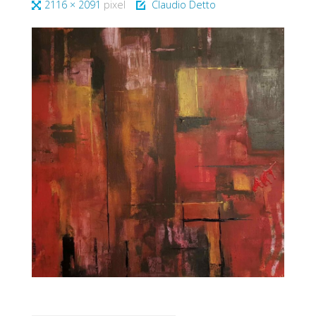
Tutta
2116 × 2091
pixel
Claudio Detto
larghezza