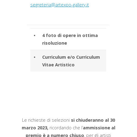
segreteria@artexpo-gallery.it
•
4 foto di opere in ottima
risoluzione
•
Curriculum e/o Curriculum
Vitae Artistico
Le richieste di selezioni
si chiuderanno al 30
marzo 2023,
ricordando che l’
ammissione al
premio è a numero chiuso
, per gli artisti