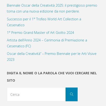
Biennale Oscar della Creatività 2025: il prestigioso premio
torna con una nuova edizione da non perdere.
Successo per il 1° Trofeo World Art Collection a
Cesenatico
1° Premio Grand Master of Art Giotto 2024
Artista dell’Anno 2024 – Cerimonia di Premiazione a
Cesenatico (FC)
Oscar della Creatività” – Premio Biennale per le Arti Visive
2023
DIGITA IL NOME O LA PAROLA CHE VUOI CERCARE NEL
SITO
Cerca
Cerca
per: